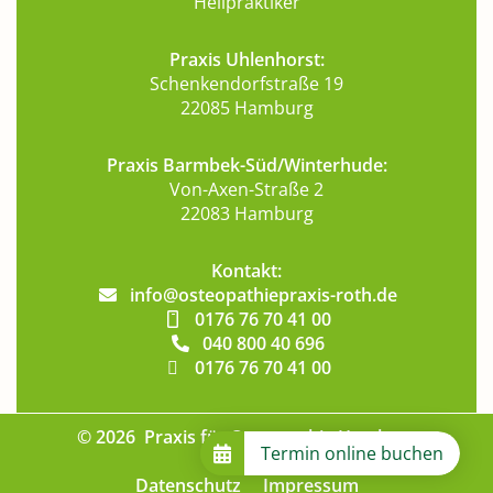
Heilpraktiker
Praxis Uhlenhorst:
Schenkendorfstraße 19
22085 Hamburg
Praxis Barmbek-Süd/Winterhude:
Von-Axen-Straße 2
22083 Hamburg
Kontakt:
info@osteopathiepraxis-roth.de
0176 76 70 41 00
040 800 40 696
0176 76 70 41 00
© 2026 Praxis für Osteopathie Hamburg
Termin online buchen
Datenschutz
Impressum