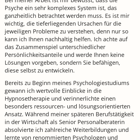
Bei meiner Arbeit ist mir bewusst, dass die
Psyche ein sehr komplexes System ist, das
ganzheitlich betrachtet werden muss. Es ist mir
wichtig, die tieferliegenden Ursachen für die
jeweiligen Probleme zu verstehen, denn nur so
kann ich Ihnen nachhaltig helfen. Ich achte auf
das Zusammenspiel unterschiedlicher
Persönlichkeitsanteile und werde Ihnen keine
Lösungen vorgeben, sondern Sie befähigen,
diese selbst zu entwickeln.
Bereits zu Beginn meines Psychologiestudiums
gewann ich wertvolle Einblicke in die
Hypnosetherapie und verinnerlichte einen
besonders ressourcen- und lösungsorientierten
Ansatz. Während meiner späteren Berufstätigkeit
in der Wirtschaft als Senior Personalberaterin
absolvierte ich zahlreiche Weiterbildungen und
lernte von renommierten Psychologen und