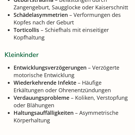
Zangengeburt, Saugglocke oder Kaiserschnitt
Schädelasymmetrien
– Verformungen des
Kopfes nach der Geburt
Torticollis
– Schiefhals mit einseitiger
Kopfhaltung
Kleinkinder
Entwicklungsverzögerungen
– Verzögerte
motorische Entwicklung
Wiederkehrende Infekte
– Häufige
Erkältungen oder Ohrenentzündungen
Verdauungsprobleme
– Koliken, Verstopfung
oder Blähungen
Haltungsauffälligkeiten
– Asymmetrische
Körperhaltung