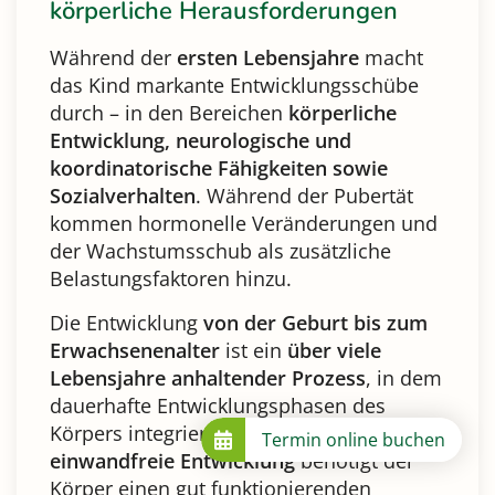
körperliche Herausforderungen
Während der
ersten Lebensjahre
macht
das Kind markante Entwicklungsschübe
durch – in den Bereichen
körperliche
Entwicklung, neurologische und
koordinatorische Fähigkeiten sowie
Sozialverhalten
. Während der Pubertät
kommen hormonelle Veränderungen und
der Wachstumsschub als zusätzliche
Belastungsfaktoren hinzu.
Die Entwicklung
von der Geburt bis zum
Erwachsenenalter
ist ein
über viele
Lebensjahre anhaltender Prozess
, in dem
dauerhafte Entwicklungsphasen des
Körpers integriert sind. Für eine
Termin online buchen
einwandfreie Entwicklung
benötigt der
Körper einen gut funktionierenden