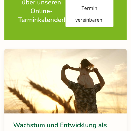
über unseren
Termin
Online-
Terminkalender!
vereinbaren!
Wachstum und Entwicklung als