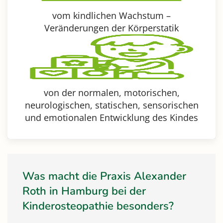
vom kindlichen Wachstum –
Veränderungen der Körperstatik
von der normalen, motorischen,
neurologischen, statischen, sensorischen
und emotionalen Entwicklung des Kindes
Was macht die Praxis Alexander
Roth in Hamburg bei der
Kinderosteopathie besonders?