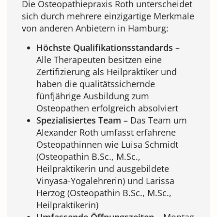
Die Osteopathiepraxis Roth unterscheidet
sich durch mehrere einzigartige Merkmale
von anderen Anbietern in Hamburg:
Höchste Qualifikationsstandards
–
Alle Therapeuten besitzen eine
Zertifizierung als Heilpraktiker und
haben die qualitätssichernde
fünfjährige Ausbildung zum
Osteopathen erfolgreich absolviert
Spezialisiertes Team
– Das Team um
Alexander Roth umfasst erfahrene
Osteopathinnen wie Luisa Schmidt
(Osteopathin B.Sc., M.Sc.,
Heilpraktikerin und ausgebildete
Vinyasa-Yogalehrerin) und Larissa
Herzog (Osteopathin B.Sc., M.Sc.,
Heilpraktikerin)
Umfassende Öffnungszeiten
– Montag