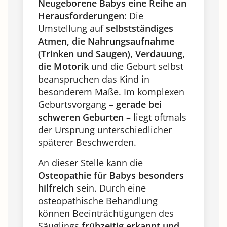
Neugeborene Babys eine Reihe an
Herausforderungen
: Die
Umstellung auf
selbstständiges
Atmen, die Nahrungsaufnahme
(Trinken und Saugen), Verdauung,
die Motorik
und die Geburt selbst
beanspruchen das Kind in
besonderem Maße. Im komplexen
Geburtsvorgang –
gerade bei
schweren Geburten
– liegt oftmals
der Ursprung unterschiedlicher
späterer Beschwerden.
An dieser Stelle kann die
Osteopathie für Babys besonders
hilfreich
sein. Durch eine
osteopathische Behandlung
können Beeinträchtigungen des
Säuglings
frühzeitig erkannt und