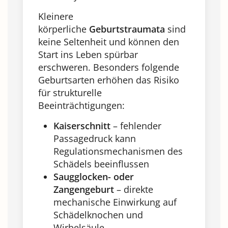
Kleinere
körperliche
Geburtstraumata
sind
keine Seltenheit und können den
Start ins Leben spürbar
erschweren. Besonders folgende
Geburtsarten erhöhen das Risiko
für strukturelle
Beeinträchtigungen:
Kaiserschnitt
– fehlender
Passagedruck kann
Regulationsmechanismen des
Schädels beeinflussen
Saugglocken- oder
Zangengeburt
– direkte
mechanische Einwirkung auf
Schädelknochen und
Wirbelsäule